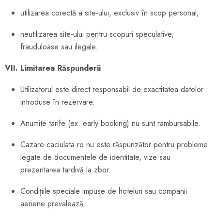
utilizarea corectă a site-ului, exclusiv în scop personal;
neutilizarea site-ului pentru scopuri speculative,
frauduloase sau ilegale.
VII. Limitarea Răspunderii
Utilizatorul este direct responsabil de exactitatea datelor
introduse în rezervare.
Anumite tarife (ex. early booking) nu sunt rambursabile.
Cazare-caciulata.ro nu este răspunzător pentru probleme
legate de documentele de identitate, vize sau
prezentarea tardivă la zbor.
Condițiile speciale impuse de hoteluri sau companii
aeriene prevalează.