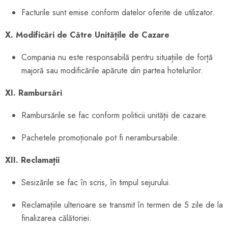
Facturile sunt emise conform datelor oferite de utilizator.
X. Modificări de Către Unitățile de Cazare
Compania nu este responsabilă pentru situațiile de forță
majoră sau modificările apărute din partea hotelurilor.
XI. Rambursări
Rambursările se fac conform politicii unității de cazare.
Pachetele promoționale pot fi nerambursabile.
XII. Reclamații
Sesizările se fac în scris, în timpul sejurului.
Reclamațiile ulterioare se transmit în termen de 5 zile de la
finalizarea călătoriei.