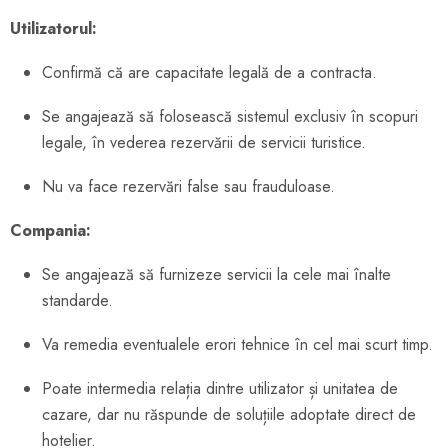
Utilizatorul:
Confirmă că are capacitate legală de a contracta.
Se angajează să folosească sistemul exclusiv în scopuri
legale, în vederea rezervării de servicii turistice.
Nu va face rezervări false sau frauduloase.
Compania:
Se angajează să furnizeze servicii la cele mai înalte
standarde.
Va remedia eventualele erori tehnice în cel mai scurt timp.
Poate intermedia relația dintre utilizator și unitatea de
cazare, dar nu răspunde de soluțiile adoptate direct de
hotelier.