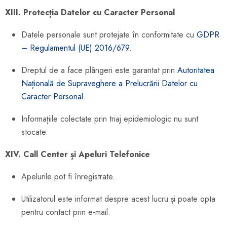
XIII. Protecția Datelor cu Caracter Personal
Datele personale sunt protejate în conformitate cu
GDPR
– Regulamentul (UE) 2016/679
.
Dreptul de a face plângeri este garantat prin
Autoritatea
Națională de Supraveghere a Prelucrării Datelor cu
Caracter Personal
.
Informațiile colectate prin triaj epidemiologic nu sunt
stocate.
XIV. Call Center și Apeluri Telefonice
Apelurile pot fi înregistrate.
Utilizatorul este informat despre acest lucru și poate opta
pentru contact prin e-mail.