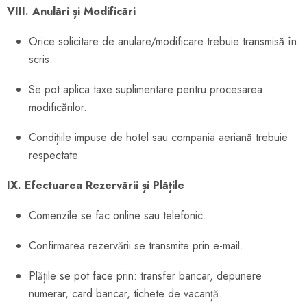
VIII. Anulări și Modificări
Orice solicitare de anulare/modificare trebuie transmisă în
scris.
Se pot aplica taxe suplimentare pentru procesarea
modificărilor.
Condițiile impuse de hotel sau compania aeriană trebuie
respectate.
IX. Efectuarea Rezervării și Plățile
Comenzile se fac online sau telefonic.
Confirmarea rezervării se transmite prin e-mail.
Plățile se pot face prin: transfer bancar, depunere
numerar, card bancar, tichete de vacanță.