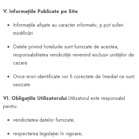
V. Informațiile Publicate pe Site
Informațiile afișate au caracter informativ, și pot suferi
modificări.
Datele privind hotelurile sunt furnizate de acestea,
responsabilitatea veridicității revenind exclusiv unităților de
cazare.
Orice erori identificate vor fi corectate de îmediat ce sunt
sesizate.
VI. Obligațiile Utilizatorului
Utilizatorul este responsabil
pentru:
veridicitatea datelor furnizate;
respectarea legislației în vigoare;