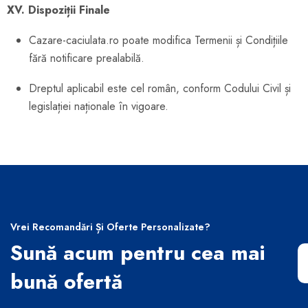
XV. Dispoziții Finale
Cazare-caciulata.ro poate modifica Termenii și Condițiile
fără notificare prealabilă.
Dreptul aplicabil este cel român, conform Codului Civil și
legislației naționale în vigoare.
Vrei Recomandări Și Oferte Personalizate?
Sună acum pentru cea mai
bună ofertă